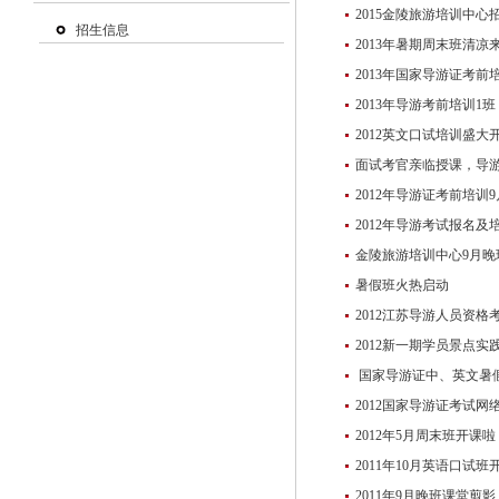
2015金陵旅游培训中心
招生信息
2013年暑期周末班清凉
2013年国家导游证考
2013年导游考前培训1
2012英文口试培训盛大
面试考官亲临授课，导
2012年导游证考前培训
2012年导游考试报名
金陵旅游培训中心9月
暑假班火热启动
2012江苏导游人员资
2012新一期学员景点实
国家导游证中、英文暑
2012国家导游证考试网
2012年5月周末班开课啦
2011年10月英语口试班
2011年9月晚班课堂剪影