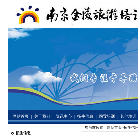
网站首页
关于我们
资讯中心
招生信息
国导培训
其他培训
|
|
|
|
|
您当前位置：
网站首页>
招生信息
招生信息