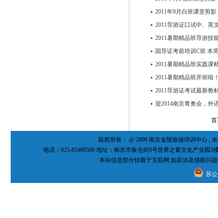
2011年9月白班课堂剪影
2011导游证口试中、
2011暑期精品班导游技
国导证考前培训C班 本
2011暑期精品班实践课
2011暑期精品班开班啦
2011导游证考试最新教
迎2014南京青奥会，外
首
版权所有： @ 2009 南京金陵旅游培训中心 
电话：025-85489500 地址：南京市板仓街9号世界之窗文化产业园2
本站信息部分转载于互联网 如若涉及侵权问题
苏公网