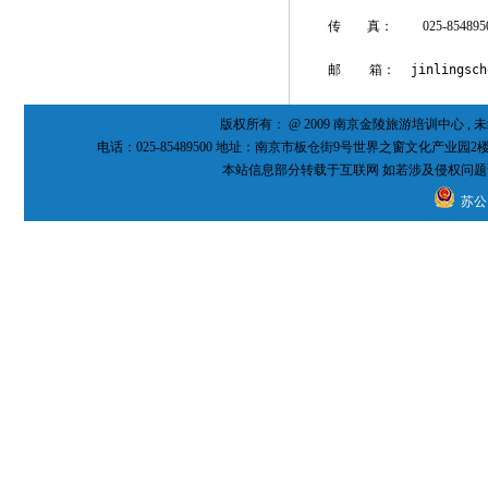
传 真： 025-854895
邮
箱：
jinlingsch
版权所有： @ 2009 南京金陵旅游培训中心 
电话：025-85489500 地址：南京市板仓街9号世界之窗文化产业园2
本站信息部分转载于互联网 如若涉及侵权问题
苏公网