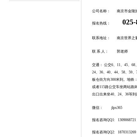
公司名称：
南京市金陵
025-8
报名热线：
联系地址：
南京世界之
联 系 人： 郭老师
交通： 公交6、11、45、68
24、36、40、44、58、59、
板仓街方向300米到。地铁
或者115路公交车坐两站路
出口出来坐40、24、36等
微信： jlpx365
报名咨询QQ1:
1309068721
报名咨询QQ2:
1870313269