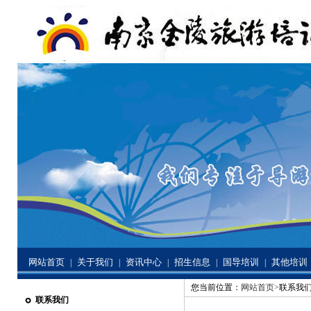
网站首页
关于我们
资讯中心
招生信息
国导培训
其他培训
|
|
|
|
|
您当前位置：
网站首页>
联系我
联系我们