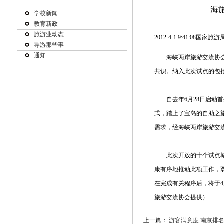
海
学校新闻
教育新政
旅游业动态
2012-4-1 9:41:08
国家旅游
导游那些事
通知
海峡两岸旅游交流协会与
共识。纳入此次试点的包
自去年6月28日启动首
式，踏上了宝岛的自助之
需求，经海峡两岸旅游交
此次开放的十个试点城市
康有序地推动此项工作，
在完成有关程序后，将于
旅游交流协会提供）
上一篇：
游客满意度 南京排