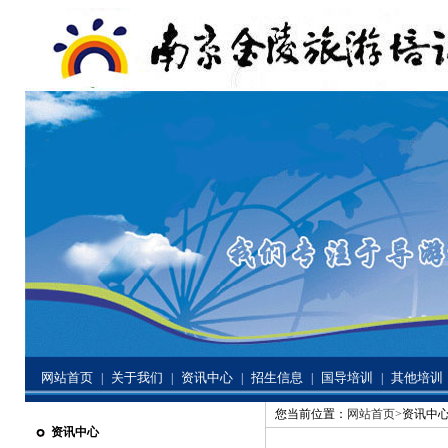
网站首页
关于我们
资讯中心
招生信息
国导培训
其他培训
|
|
|
|
|
您当前位置：
网站首页>
资讯中心
资讯中心