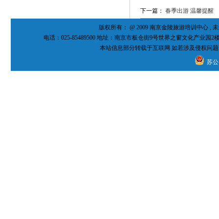
下一篇：
春季出游 温馨提醒
版权所有： @ 2009 南京金陵旅游培训中心 
电话：025-85489500 地址：南京市板仓街9号世界之窗文化产业园2
本站信息部分转载于互联网 如若涉及侵权问题
苏公网