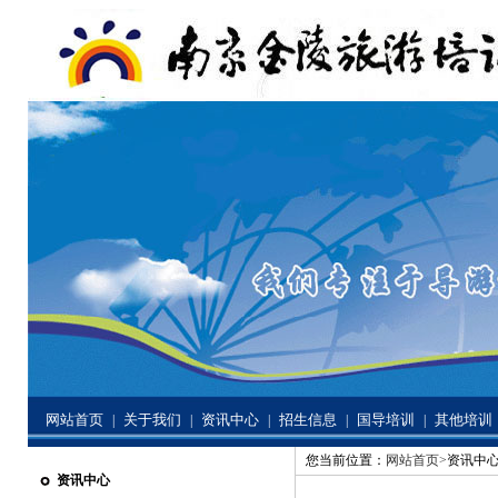
网站首页
关于我们
资讯中心
招生信息
国导培训
其他培训
|
|
|
|
|
您当前位置：
网站首页>
资讯中心
资讯中心