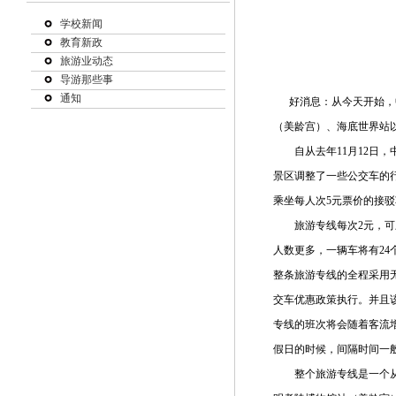
学校新闻
教育新政
旅游业动态
导游那些事
通知
好消息：从今天开始，中
（美龄宫）、海底世界站
自从去年11月12日，
景区调整了一些公交车的
乘坐每人次5元票价的接
旅游专线每次2元，可刷
人数更多，一辆车将有2
整条旅游专线的全程采用
交车优惠政策执行。并且
专线的班次将会随着客流
假日的时候，间隔时间一
整个旅游专线是一个从苜