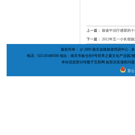
来源：
上一篇：
旅途中治疗感冒的十
下一篇：
2012年五一小长假
版权所有： @ 2009 南京金陵旅游培训中心 
电话：025-85489500 地址：南京市板仓街9号世界之窗文化产业园2
本站信息部分转载于互联网 如若涉及侵权问题
苏公网