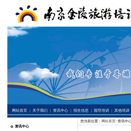
网站首页
关于我们
资讯中心
招生信息
国导培训
其他培训
|
|
|
|
|
您当前位置：
网站首页>
资讯中心
资讯中心